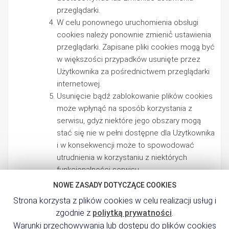
przeglądarki.
W celu ponownego uruchomienia obsługi
cookies należy ponownie zmienić́ ustawienia
przeglądarki. Zapisane pliki cookies mogą̨ być
w większości przypadków usunięte przez
Użytkownika za pośrednictwem przeglądarki
internetowej.
Usunięcie bądź zablokowanie plików cookies
może wpłynąć na sposób korzystania z
serwisu, gdyż niektóre jego obszary mogą
stać się nie w pełni dostępne dla Użytkownika
i w konsekwencji może to spowodować
utrudnienia w korzystaniu z niektórych
funkcjonalności serwisu.
NOWE ZASADY DOTYCZĄCE COOKIES
Strona korzysta z plików cookies w celu realizacji usług i
zgodnie z
poliytką prywatności
.
Warunki przechowywania lub dostępu do plików cookies